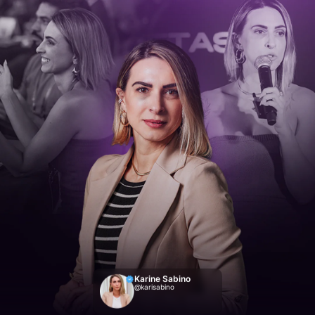
Karine Sabino
@karisabino